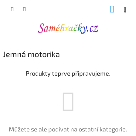
Přejít
NÁKUP
na
obsah
KOŠÍK
Jemná motorika
Produkty teprve připravujeme.
Můžete se ale podívat na ostatní kategorie.