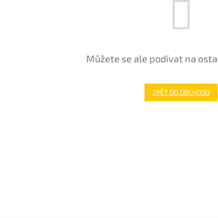
Můžete se ale podívat na osta
ZPĚT DO OBCHODU