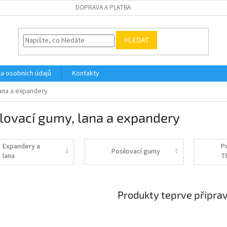
DOPRAVA A PLATBA
HLEDAT
a osobních údajů
Kontakty
lana a expandery
lovací gumy, lana a expandery
Expandery a
P
Posilovací gumy
lana
T
Produkty teprve připra