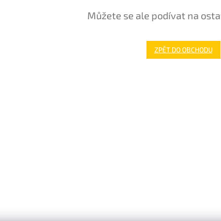
Můžete se ale podívat na osta
ZPĚT DO OBCHODU