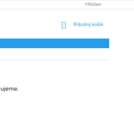
Přihlášení
NÁKUPNÍ
Prázdný košík
KOŠÍK
vujeme.