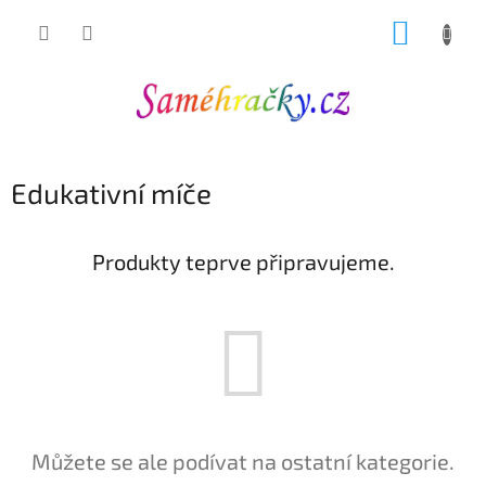
Přejít
NÁKUP
na
obsah
KOŠÍK
Edukativní míče
Produkty teprve připravujeme.
Můžete se ale podívat na ostatní kategorie.