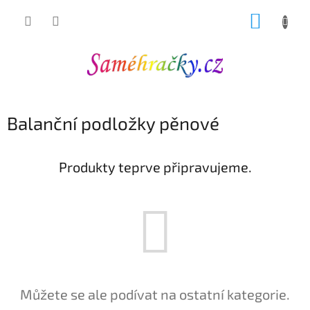
Přejít
NÁKUP
na
obsah
KOŠÍK
Balanční podložky pěnové
Produkty teprve připravujeme.
Můžete se ale podívat na ostatní kategorie.