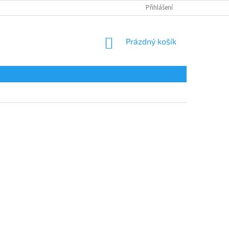
Přihlášení
NÁKUPNÍ
Prázdný košík
KOŠÍK