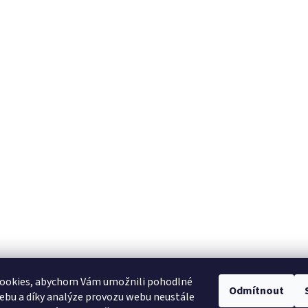
ookies, abychom Vám umožnili pohodlné
Odmítnout
ebu a díky analýze provozu webu neustále