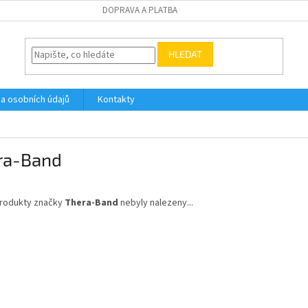
DOPRAVA A PLATBA
HLEDAT
a osobních údajů
Kontakty
ra-Band
rodukty značky
Thera-Band
nebyly nalezeny...