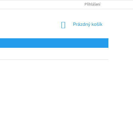
Přihlášení
NÁKUPNÍ
Prázdný košík
KOŠÍK