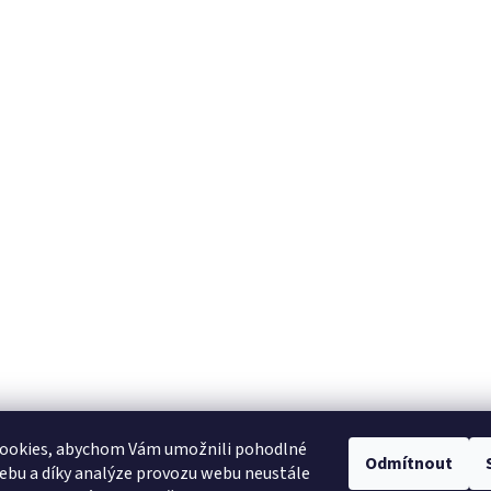
ookies, abychom Vám umožnili pohodlné
Odmítnout
ebu a díky analýze provozu webu neustále